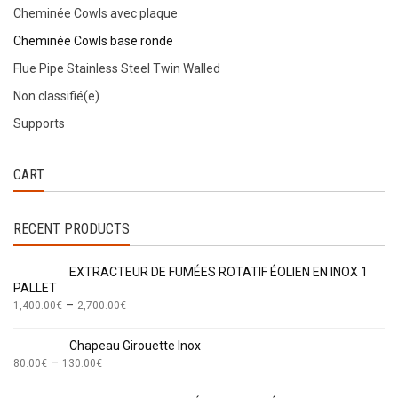
Cheminée Cowls avec plaque
Cheminée Cowls base ronde
Flue Pipe Stainless Steel Twin Walled
Non classifié(e)
Supports
CART
RECENT PRODUCTS
EXTRACTEUR DE FUMÉES ROTATIF ÉOLIEN EN INOX 1
PALLET
–
1,400.00
€
2,700.00
€
Chapeau Girouette Inox
–
80.00
€
130.00
€