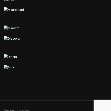
Design by bizdim