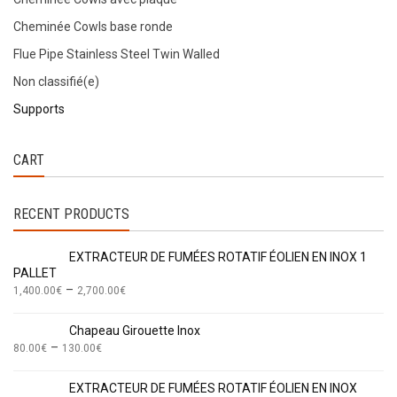
Cheminée Cowls base ronde
Flue Pipe Stainless Steel Twin Walled
Non classifié(e)
Supports
CART
RECENT PRODUCTS
EXTRACTEUR DE FUMÉES ROTATIF ÉOLIEN EN INOX 1
PALLET
–
1,400.00
€
2,700.00
€
Chapeau Girouette Inox
–
80.00
€
130.00
€
EXTRACTEUR DE FUMÉES ROTATIF ÉOLIEN EN INOX