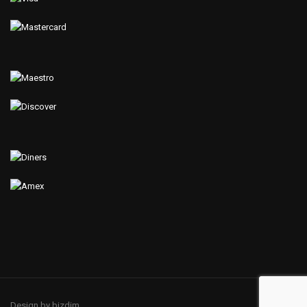
Design by bizdim