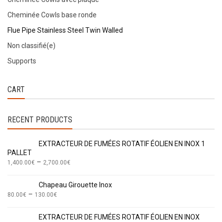
Cheminée Cowls base ronde
Flue Pipe Stainless Steel Twin Walled
Non classifié(e)
Supports
CART
RECENT PRODUCTS
EXTRACTEUR DE FUMÉES ROTATIF ÉOLIEN EN INOX 1
PALLET
–
1,400.00
€
2,700.00
€
Chapeau Girouette Inox
–
80.00
€
130.00
€
EXTRACTEUR DE FUMÉES ROTATIF ÉOLIEN EN INOX