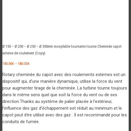
Ø 150 – Ø 200 – Ø 250 – Ø 300mm inoxydable tournante tourne Cheminée capot
externe de roulement (Copy)
140.00
€
–
180.00
€
Rotary cheminée du capot avec des roulements externes est un
dispositif qui, d’une manière dynamique, utilise la force du vent
pour augmenter tirage de la cheminée. La turbine tourne toujours
dans le même sens quel que soit la force du vent ou de ses
direction.Thanks au système de palier placée à l’extérieur,
l’influence des gaz d’échappement est réduit au minimum et le
capot peut être utilisé avec des gaz . Il est recommandé pour les
conduits de fumée.