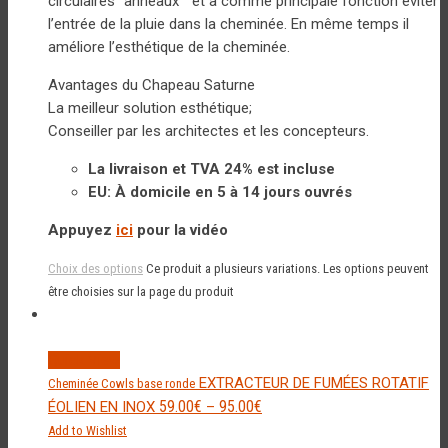
circulaires ‘’anneaux ‘‘ et a comme principale fonction éviter
l’entrée de la pluie dans la cheminée. En même temps il
améliore l’esthétique de la cheminée.
Avantages du Chapeau Saturne
La meilleur solution esthétique;
Conseiller par les architectes et les concepteurs.
La livraison et TVA 24% est incluse
EU: À domicile en 5 à 14 jours ouvrés
Appuyez
ici
pour la vidéo
Choix des options
Ce produit a plusieurs variations. Les options peuvent
être choisies sur la page du produit
Quick View
EXTRACTEUR DE FUMÉES ROTATIF
Cheminée Cowls base ronde
59.00
€
95.00
€
ÉOLIEN EN INOX
–
Add to Wishlist