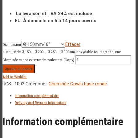
La livraison et TVA 24% est incluse
EU: À domicile en 5 à 14 jours ouvrés
Effacer
Diamension
quantité de Ø 150 – Ø 200 – Ø 250 – Ø 300mm inoxydable tournante tourne
Cheminée capot externe de roulement (Copy)
Ajouter au panier
Add to Wishlist
UGS :
1002
Catégorie :
Cheminée Cowls base ronde
Information complémentaire
Delivery and Returns Information
Information complémentaire