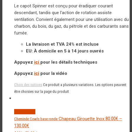
Le capot Spinner est conçu pour éradiquer courant
descendant, tandis que l’action de rotation assiste
ventilation. Convient également pour une utilisation avec du
charbon, du bois, du gaz, du pétrole et des carburants sans
fumée.
La livraison et TVA 24% est incluse
EU: À domicile en 5 à 14 jours ouvrés
Appuyez
ici
pour les détails techniques
Appuyez
ici
pour la vidéo
Choix des options
Ce produit a plusieurs variations. Les options peuvent
être choisies sur la page du produit
Quick View
80.00
€
Chapeau Girouette Inox
–
Cheminée Cowls base ronde
130.00
€