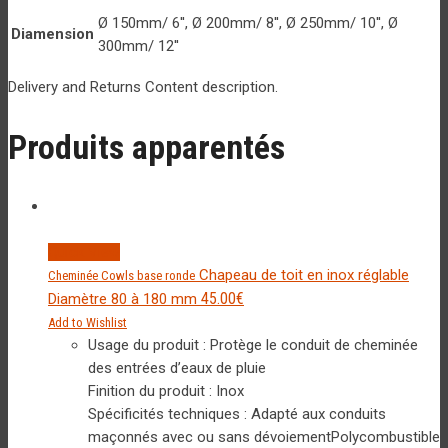
Ø 150mm/ 6'', Ø 200mm/ 8'', Ø 250mm/ 10'', Ø
Diamension
300mm/ 12''
Delivery and Returns Content description.
Produits apparentés
Quick View
Chapeau de toit en inox réglable
Cheminée Cowls base ronde
45.00
€
Diamètre 80 à 180 mm
Add to Wishlist
Usage du produit : Protège le conduit de cheminée
des entrées d’eaux de pluie
Finition du produit : Inox
Spécificités techniques : Adapté aux conduits
maçonnés avec ou sans dévoiementPolycombustible