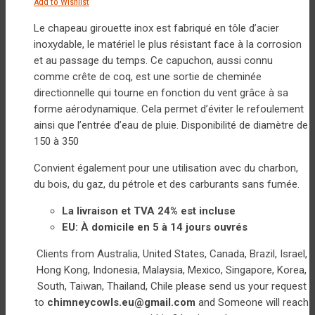
Add to Wishlist
Le chapeau girouette inox est fabriqué en tôle d’acier
inoxydable, le matériel le plus résistant face à la corrosion
et au passage du temps. Ce capuchon, aussi connu
comme crête de coq, est une sortie de cheminée
directionnelle qui tourne en fonction du vent grâce à sa
forme aérodynamique. Cela permet d’éviter le refoulement
ainsi que l’entrée d’eau de pluie. Disponibilité de diamètre de
150 à 350
Convient également pour une utilisation avec du charbon,
du bois, du gaz, du pétrole et des carburants sans fumée.
La livraison et TVA 24% est incluse
EU: À domicile en 5 à 14 jours ouvrés
Clients from Australia, United States, Canada, Brazil, Israel,
Hong Kong, Indonesia, Malaysia, Mexico, Singapore, Korea,
South, Taiwan, Thailand, Chile please send us your request
to
chimneycowls.eu@gmail.com
and Someone will reach