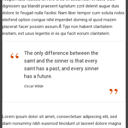
dignissim qui blandit praesent luptatum zzril delenit augue duis
dolore te feugait nulla facilisi. Nam liber tempor cum soluta nobis
eleifend option congue nihil imperdiet doming id quod mazim
placerat facer possim assum.Â Typi non habent claritatem
insitam; est usus legentis in iis qui facit eorum claritatem.
The only difference between the
saint and the sinner is that every
saint has a past, and every sinner
has a future.
Oscar Wilde
Lorem ipsum dolor sit amet, consectetuer adipiscing elit, sed
diam nonummy nibh euismod tincidunt ut laoreet dolore magna