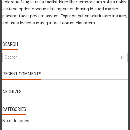
dolore te feugait nulla facilisi. Nam liber tempor cum soluta nobis
eleifend option congue nihil imperdiet doming id quod mazim
placerat facer possim assum. Typi non habent claritatem insitam;
est usus legentis in iis qui facit eorum claritatem.
SEARCH
RECENT COMMENTS
ARCHIVES
CATEGORIES
No categories