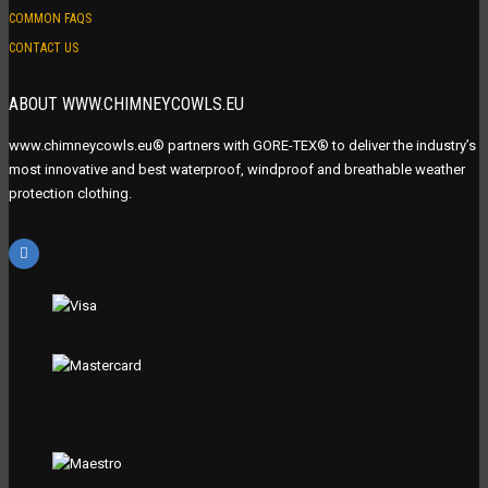
COMMON FAQS
CONTACT US
ABOUT WWW.CHIMNEYCOWLS.EU
www.chimneycowls.eu® partners with GORE-TEX® to deliver the industry’s
most innovative and best waterproof, windproof and breathable weather
protection clothing.