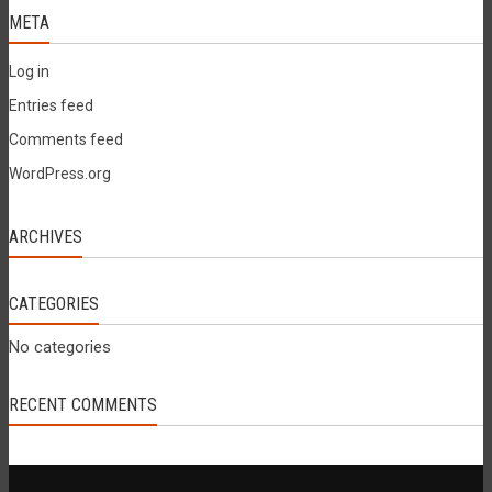
META
Log in
Entries feed
Comments feed
WordPress.org
ARCHIVES
CATEGORIES
No categories
RECENT COMMENTS