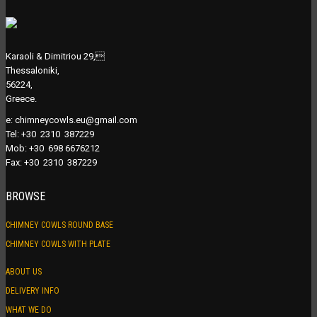
Karaoli & Dimitriou 29,
Thessaloniki,
56224,
Greece.
e:
chimneycowls.eu@gmail.com
Tel: +30 2310 387229
Mob: +30 698 6676212
Fax: +30 2310 387229
BROWSE
CHIMNEY COWLS ROUND BASE
CHIMNEY COWLS WITH PLATE
ABOUT US
DELIVERY INFO
WHAT WE DO