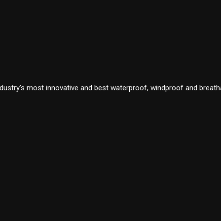
stry’s most innovative and best waterproof, windproof and breatha