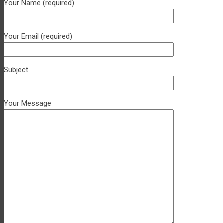
Your Name (required)
Your Email (required)
Subject
Your Message