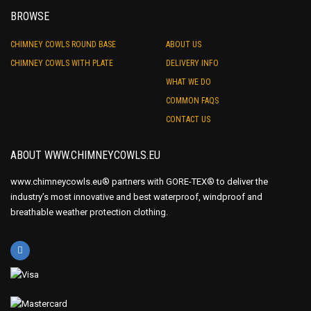
BROWSE
CHIMNEY COWLS ROUND BASE
ABOUT US
CHIMNEY COWLS WITH PLATE
DELIVERY INFO
WHAT WE DO
COMMON FAQS
CONTACT US
ABOUT WWW.CHIMNEYCOWLS.EU
www.chimneycowls.eu® partners with GORE-TEX® to deliver the
industry’s most innovative and best waterproof, windproof and
breathable weather protection clothing.