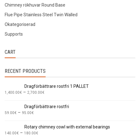
Chimney rökhuvar Round Base
Flue Pipe Stainless Steel Twin Walled
Okategoriserad
Supports
CART
RECENT PRODUCTS
Dragförbättrare rostfri 1 PALLET
–
1,400.00
€
2,700.00
€
Dragförbättrare rostfri
–
59.00
€
95.00
€
Rotary chimney cowl with external bearings
–
140.00
€
180.00
€